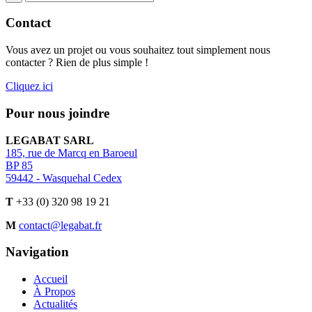
Contact
Vous avez un projet ou vous souhaitez tout simplement nous
contacter ? Rien de plus simple !
Cliquez ici
Pour nous joindre
LEGABAT SARL
185, rue de Marcq en Baroeul
BP 85
59442 - Wasquehal Cedex
T
+33 (0) 320 98 19 21
M
contact@legabat.fr
Navigation
Accueil
À Propos
Actualités