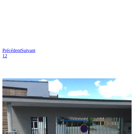
Précédent
Suivant
1
2