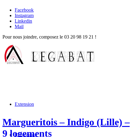
Facebook
Instagram
Linkedin
Mail
Pour nous joindre, composez le
03 20 98 19 21
!
Extension
Margueritois – Indigo (Lille) –
9 logements
Rénovation