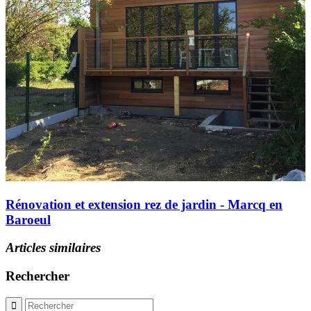
Rénovation et extension rez de jardin - Marcq en
Baroeul
Articles similaires
Rechercher