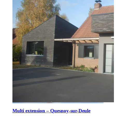
Multi extension – Quesnoy-sur-Deule