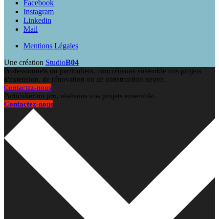
Facebook
Instagram
Linkedin
Mail
Mentions Légales
Une création
Studio
B04
Professionnels ou particuliers, concrétisons ensemble vos projets
d'extension, de rénovation ou de construction neuve.
Contactez-nous
Particulier ou pro, réalisons vos projets ensemble.
Contactez-nous