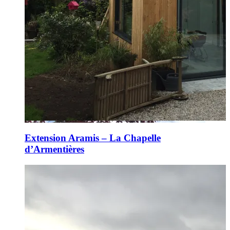
Extension Aramis – La Chapelle
d’Armentières