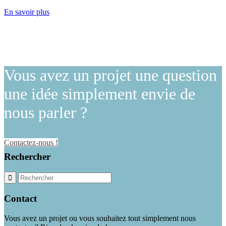
En savoir plus
Vous avez
un projet
une question
une idée
simplement envie de
nous parler
?
Contactez-nous !
Rechercher
Contact
Vous avez un projet ou vous souhaitez tout simplement nous