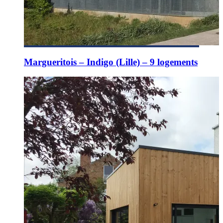
Margueritois – Indigo (Lille) – 9 logements