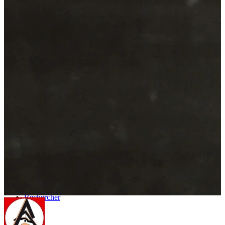
Neuf
À Propos
Contact
Rechercher