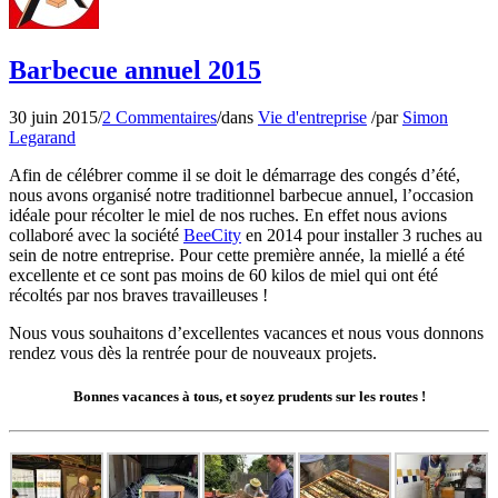
Barbecue annuel 2015
30 juin 2015
/
2 Commentaires
/
dans
Vie d'entreprise
/
par
Simon
Legarand
Afin de célébrer comme il se doit le démarrage des congés d’été,
nous avons organisé notre traditionnel barbecue annuel, l’occasion
idéale pour récolter le miel de nos ruches. En effet nous avions
collaboré avec la société
BeeCity
en 2014 pour installer 3 ruches au
sein de notre entreprise. Pour cette première année, la miellé a été
excellente et ce sont pas moins de 60 kilos de miel qui ont été
récoltés par nos braves travailleuses !
Nous vous souhaitons d’excellentes vacances et nous vous donnons
rendez vous dès la rentrée pour de nouveaux projets.
Bonnes vacances à tous, et soyez prudents sur les routes !