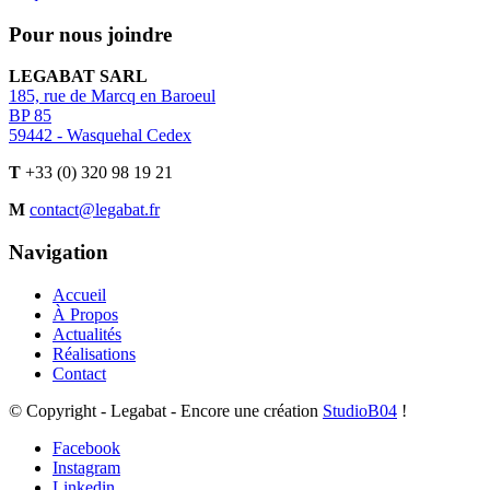
Pour nous joindre
LEGABAT SARL
185, rue de Marcq en Baroeul
BP 85
59442 - Wasquehal Cedex
T
+33 (0) 320 98 19 21
M
contact@legabat.fr
Navigation
Accueil
À Propos
Actualités
Réalisations
Contact
© Copyright - Legabat - Encore une création
StudioB04
!
Facebook
Instagram
Linkedin