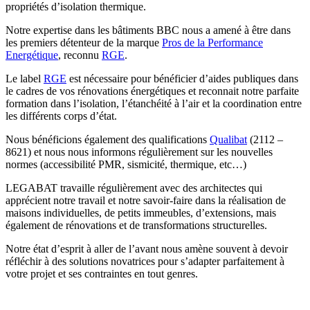
propriétés d’isolation thermique.
Notre expertise dans les bâtiments BBC nous a amené à être dans
les premiers détenteur de la marque
Pros de la Performance
Energétique
, reconnu
RGE
.
Le label
RGE
est nécessaire pour bénéficier d’aides publiques dans
le cadres de vos rénovations énergétiques et reconnait notre parfaite
formation dans l’isolation, l’étanchéité à l’air et la coordination entre
les différents corps d’état.
Nous bénéficions également des qualifications
Qualibat
(2112 –
8621) et nous nous informons régulièrement sur les nouvelles
normes (accessibilité PMR, sismicité, thermique, etc…)
LEGABAT travaille régulièrement avec des architectes qui
apprécient notre travail et notre savoir-faire dans la réalisation de
maisons individuelles, de petits immeubles, d’extensions, mais
également de rénovations et de transformations structurelles.
Notre état d’esprit à aller de l’avant nous amène souvent à devoir
réfléchir à des solutions novatrices pour s’adapter parfaitement à
votre projet et ses contraintes en tout genres.