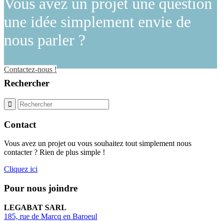
Vous avez
un projet
une question
une idée
simplement envie de
nous parler
?
Contactez-nous !
Rechercher
Contact
Vous avez un projet ou vous souhaitez tout simplement nous
contacter ? Rien de plus simple !
Cliquez ici
Pour nous joindre
LEGABAT SARL
185, rue de Marcq en Baroeul