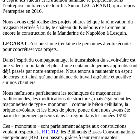
l’entreprise au travers de leur fils Simon LEGARAND, qui a repris
l’entreprise en 2016.
Nous avons déjà réalisé des projets phares tel que la rénovation du
magasin Hermès à Lille, le château du Kinépolis de Lomme ou
encore la construction de la Mandarine de Napoléon à Lesquin.
LEGABAT
c’est aussi une trentaine de personnes à votre écoute
pour concrétiser vos projets.
Dans l’esprit du compagnonnage, la transmission du savoir-faire est
une valeur importante et plus d’une centaine de jeunes apprentis sont
déjà passés par notre entreprise. Nous tenons à maintenir un esprit
de corps fort ainsi qu’une ambiance de travail agréable et positive
sur nos chantiers.
Nous maîtrisons parfaitement les techniques de maçonneries
traditionnelles, les modifications de structures, mais également les
maçonneries de type « monomur » comme le béton cellulaire, la
brique alvéolaire et les blocs de pierre ponce dont nous avons été
parmi les premiers poseurs dans la région dans les années 1990.
Ces « monomurs » sont parfaitement adaptés aux constructions
voulant respecter la
RT2012
, les Bâtiments Basses Consommations
énergétiques (BBC) ou passifs, grâces à leur remarquables