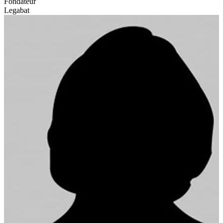
Fondateur
Legabat